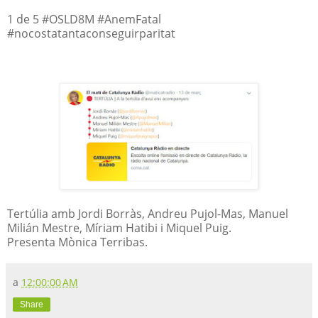
1 de 5 #OSLD8M #AnemFatal
#nocostatantaconseguirparitat
Tertúlia amb Jordi Borràs, Andreu Pujol-Mas, Manuel
Milián Mestre, Míriam Hatibi i Miquel Puig.
Presenta Mònica Terribas.
a
12:00:00 AM
Share