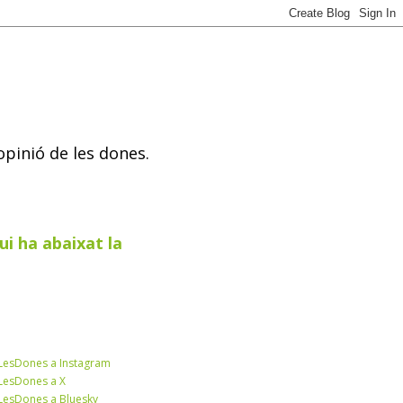
opinió de les dones.
ui ha abaixat la
esDones a Instagram
esDones a X
esDones a Bluesky