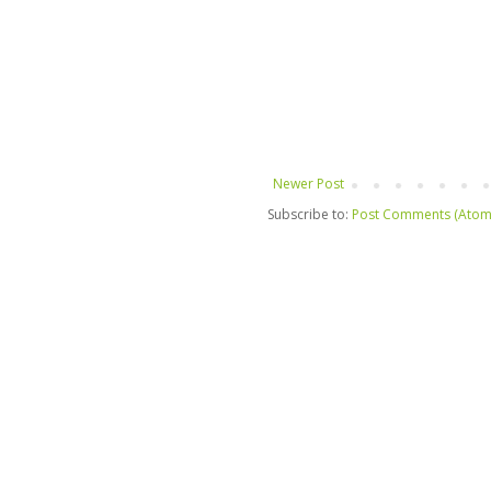
Newer Post
Subscribe to:
Post Comments (Atom