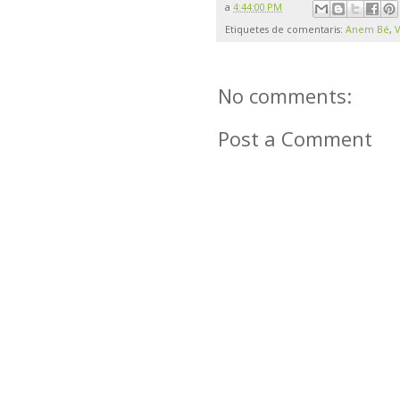
a
4:44:00 PM
Etiquetes de comentaris:
Anem Bé
,
V
No comments:
Post a Comment