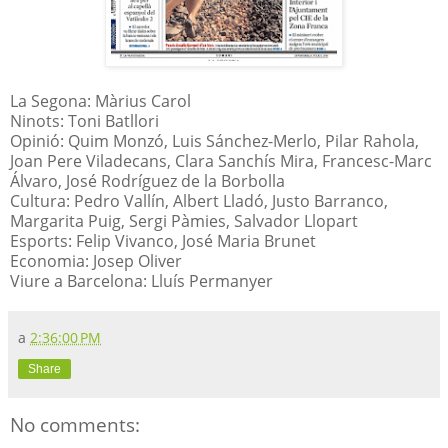
La Segona: Màrius Carol
Ninots: Toni Batllori
Opinió: Quim Monzó, Luis Sánchez-Merlo, Pilar Rahola,
Joan Pere Viladecans, Clara Sanchís Mira, Francesc-Marc
Álvaro, José Rodríguez de la Borbolla
Cultura: Pedro Vallín, Albert Lladó, Justo Barranco,
Margarita Puig, Sergi Pàmies, Salvador Llopart
Esports: Felip Vivanco, José Maria Brunet
Economia: Josep Oliver
Viure a Barcelona: Lluís Permanyer
a
2:36:00 PM
Share
No comments: