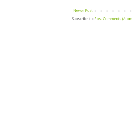
Newer Post
Subscribe to:
Post Comments (Atom