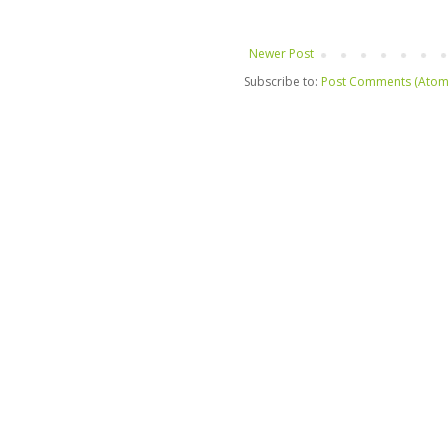
Newer Post
Subscribe to:
Post Comments (Atom