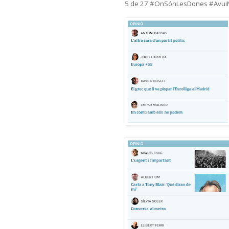
5 de 27 #OnSónLesDones #AvuiN