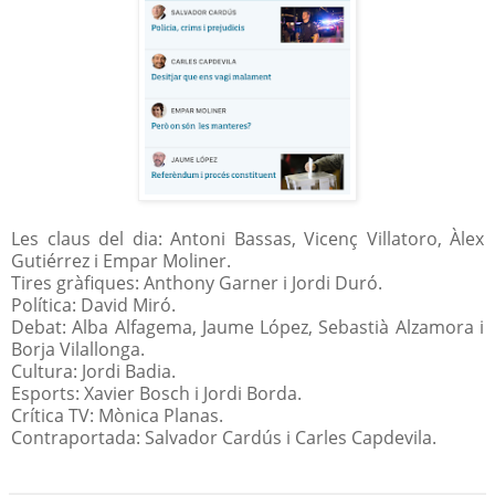
Les claus del dia: Antoni Bassas, Vicenç Villatoro, Àlex
Gutiérrez i Empar Moliner.
Tires gràfiques: Anthony Garner i Jordi Duró.
Política: David Miró.
Debat: Alba Alfagema, Jaume López, Sebastià Alzamora i
Borja Vilallonga.
Cultura: Jordi Badia.
Esports: Xavier Bosch i Jordi Borda.
Crítica TV: Mònica Planas.
Contraportada: Salvador Cardús i Carles Capdevila.