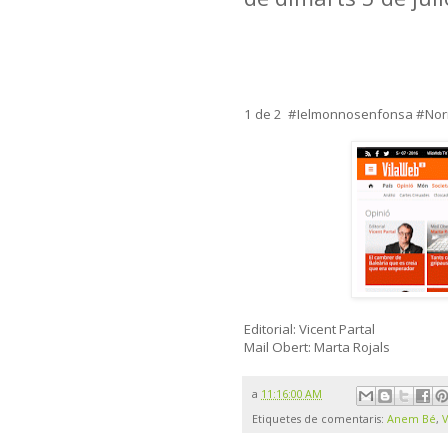
1 de 2 #Ielmonnosenfonsa #Nor
Editorial: Vicent Partal
Mail Obert: Marta Rojals
a
11:16:00 AM
Etiquetes de comentaris:
Anem Bé
,
V