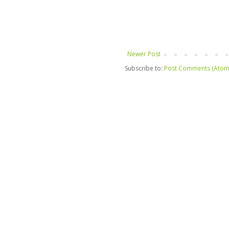
Newer Post
Subscribe to:
Post Comments (Atom