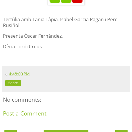
Tertúlia amb Tània Tàpia, Isabel Garcia Pagan i Pere
Rusiñol.
Presenta Òscar Fernández.
Dèria: Jordi Creus.
a
4:48:00 PM
Share
No comments:
Post a Comment