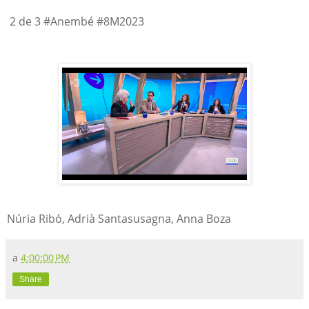
2 de 3 #Anembé #8M2023
Núria Ribó, Adrià Santasusagna, Anna Boza
a
4:00:00 PM
Share