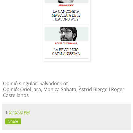
Opinió singular: Salvador Cot
Opinió: Oriol Jara, Monica Sabata, Àstrid Bierge I Roger
Castellanos
a
5:45:00 PM
Share