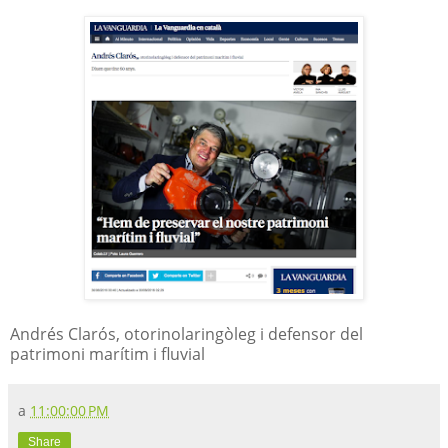
Andrés Clarós, otorinolaringòleg i defensor del
patrimoni marítim i fluvial
a
11:00:00 PM
Share