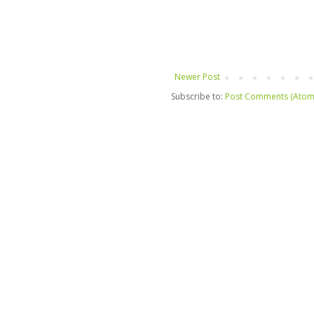
Newer Post
Subscribe to:
Post Comments (Atom