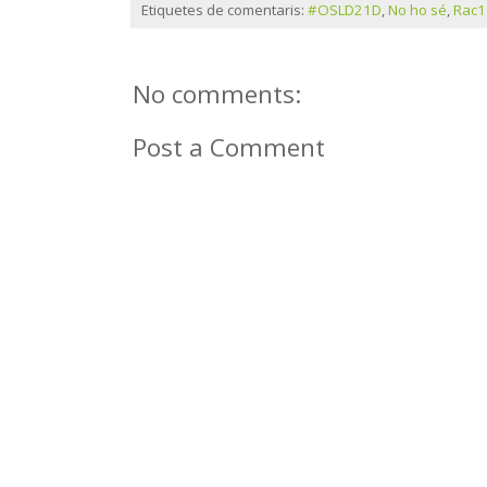
Etiquetes de comentaris:
#OSLD21D
,
No ho sé
,
Rac1
No comments:
Post a Comment