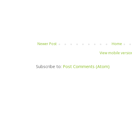
Newer Post
Home
View mobile versio
Subscribe to:
Post Comments (Atom)