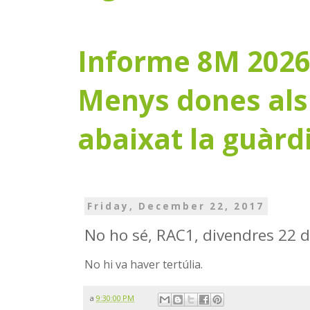
Informe 8M 2026:
Menys dones als 
abaixat la guàrd
Friday, December 22, 2017
No ho sé, RAC1, divendres 22
No hi va haver tertúlia.
a
9:30:00 PM