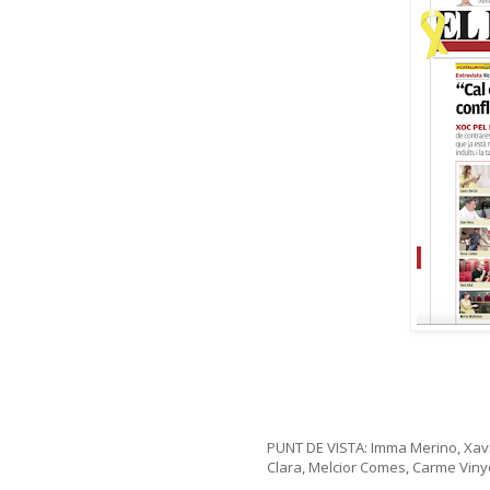
PUNT DE VISTA: Imma Merino, Xavier
Clara, Melcior Comes, Carme Vin